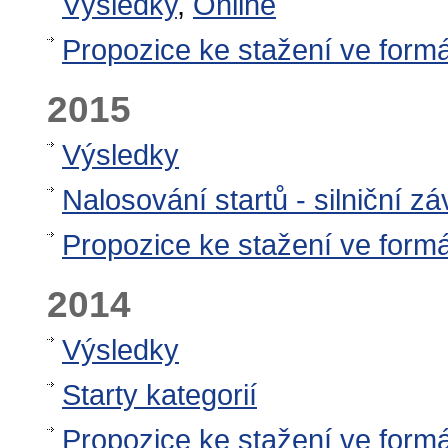
Výsledky
,
Online
Propozice ke stažení ve form
2015
Výsledky
Nalosování startů - silniční z
Propozice ke stažení ve form
2014
Výsledky
Starty kategorií
Propozice ke stažení ve form